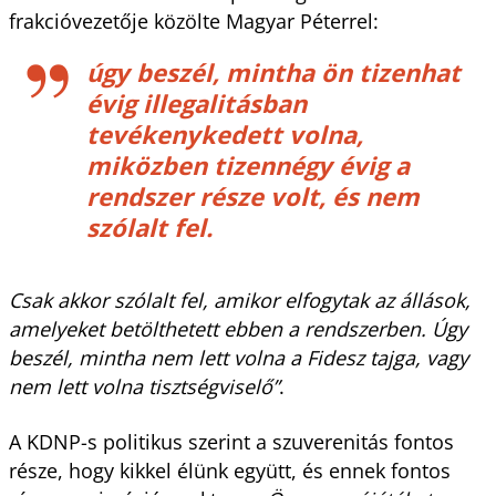
frakcióvezetője közölte Magyar Péterrel:
úgy beszél, mintha ön tizenhat
évig illegalitásban
tevékenykedett volna,
miközben tizennégy évig a
rendszer része volt, és nem
szólalt fel.
Csak akkor szólalt fel, amikor elfogytak az állások,
amelyeket betölthetett ebben a rendszerben. Úgy
beszél, mintha nem lett volna a Fidesz tajga, vagy
nem lett volna tisztségviselő”
.
A KDNP-s politikus szerint a szuverenitás fontos
része, hogy kikkel élünk együtt, és ennek fontos