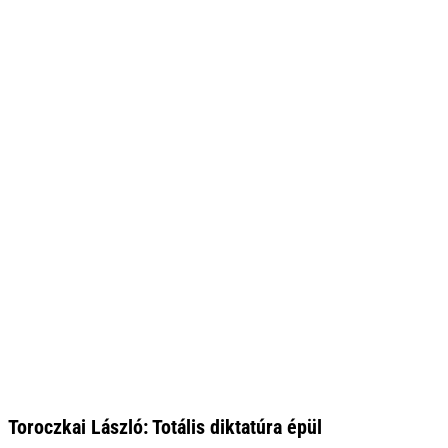
Toroczkai László: Totális diktatúra épül