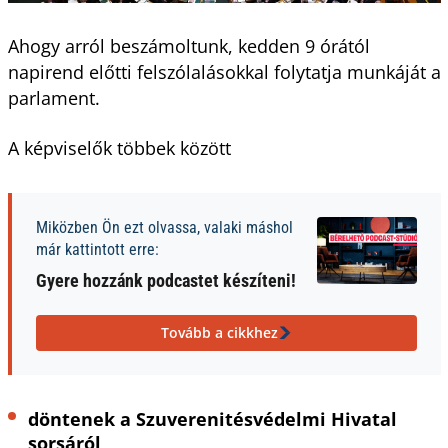
Ahogy arról beszámoltunk, kedden 9 órától
napirend előtti felszólalásokkal folytatja munkáját a
parlament.
A képviselők többek között
Miközben Ön ezt olvassa, valaki máshol
már kattintott erre:
Gyere hozzánk podcastet készíteni!
Tovább a cikkhez
döntenek a Szuverenitésvédelmi Hivatal
sorsáról,