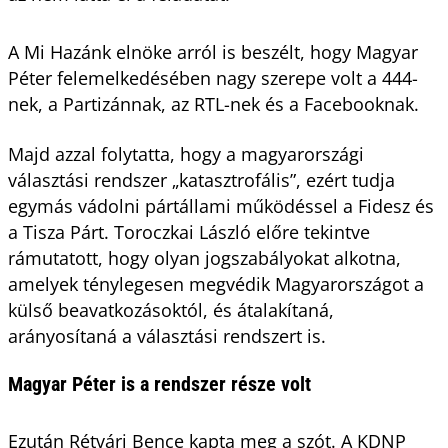
A Mi Hazánk elnöke arról is beszélt, hogy Magyar
Péter felemelkedésében nagy szerepe volt a 444-
nek, a Partizánnak, az RTL-nek és a Facebooknak.
Majd azzal folytatta, hogy a magyarországi
választási rendszer „katasztrofális”, ezért tudja
egymás vádolni pártállami működéssel a Fidesz és
a Tisza Párt. Toroczkai László előre tekintve
rámutatott, hogy olyan jogszabályokat alkotna,
amelyek ténylegesen megvédik Magyarországot a
külső beavatkozásoktól, és átalakítaná,
arányosítaná a választási rendszert is.
Magyar Péter is a rendszer része volt
Ezután Rétvári Bence kapta meg a szót. A KDNP