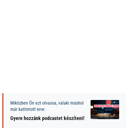
Miközben Ön ezt olvassa, valaki máshol
már kattintott erre:
Gyere hozzánk podcastet készíteni!