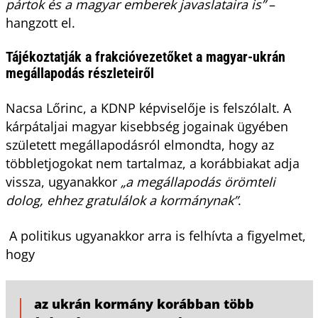
pártok és a magyar emberek javaslataira is”
–
hangzott el.
Tájékoztatják a frakcióvezetőket a magyar-ukrán
megállapodás részleteiről
Nacsa Lőrinc, a KDNP képviselője is felszólalt. A
kárpátaljai magyar kisebbség jogainak ügyében
született megállapodásról elmondta, hogy az
többletjogokat nem tartalmaz, a korábbiakat adja
vissza, ugyanakkor
„a megállapodás örömteli
dolog, ehhez gratulálok a kormánynak”
.
A politikus ugyanakkor arra is felhívta a figyelmet,
hogy
az ukrán kormány korábban több