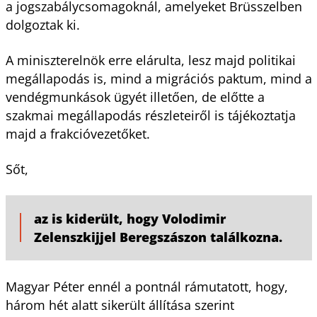
a jogszabálycsomagoknál, amelyeket Brüsszelben
dolgoztak ki.
A miniszterelnök erre elárulta, lesz majd politikai
megállapodás is, mind a migrációs paktum, mind a
vendégmunkások ügyét illetően, de előtte a
szakmai megállapodás részleteiről is tájékoztatja
majd a frakcióvezetőket.
Sőt,
az is kiderült, hogy Volodimir
Zelenszkijjel Beregszászon találkozna.
Magyar Péter ennél a pontnál rámutatott, hogy,
három hét alatt sikerült állítása szerint