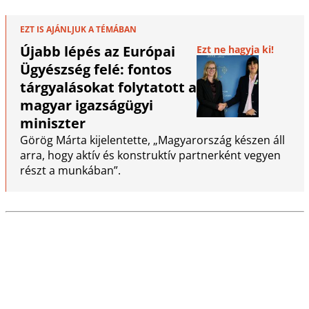
EZT IS AJÁNLJUK A TÉMÁBAN
Újabb lépés az Európai
Ezt ne hagyja ki!
Ügyészség felé: fontos
tárgyalásokat folytatott a
magyar igazságügyi
miniszter
Görög Márta kijelentette, „Magyarország készen áll
arra, hogy aktív és konstruktív partnerként vegyen
részt a munkában”.