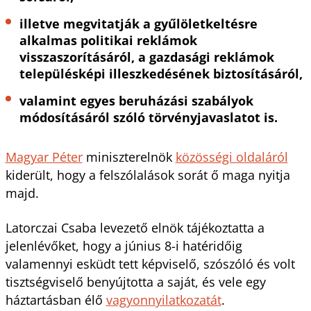
illetve megvitatják a gyűlöletkeltésre
alkalmas politikai reklámok
visszaszorításáról, a gazdasági reklámok
településképi illeszkedésének biztosításáról,
valamint egyes beruházási szabályok
módosításáról szóló törvényjavaslatot is.
Magyar Péter
miniszterelnök
közösségi oldaláról
kiderült, hogy a felszólalások sorát ő maga nyitja
majd.
Latorczai Csaba levezető elnök tájékoztatta a
jelenlévőket, hogy a június 8-i hatéridőig
valamennyi esküdt tett képviselő, szószóló és volt
tisztségviselő benyújtotta a saját, és vele egy
háztartásban élő
vagyonnyilatkozatát
.