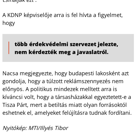
A KDNP képviselője arra is fel hívta a figyelmet,
hogy
több érdekvédelmi szervezet jelezte,
nem kérdezték meg a javaslatról.
Nacsa megjegyezte, hogy budapesti lakosként azt
gondolja, hogy a túlzott reklámszennyezés nem
előnyös. A politikus mindezek melltett arra is
kíváncsi volt, hogy a társasházakkal egyeztetett-e a
Tisza Párt, mert a betiltás miatt olyan forrásoktól
eshetnek el, amelyeket felújításra tudnak fordítani.
Nyitókép: MTI/Illyés Tibor