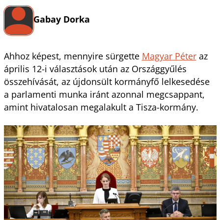
Gabay Dorka
Ahhoz képest, mennyire sürgette
Magyar Péter
az
április 12-i választások után az Országgyűlés
összehívását, az újdonsült kormányfő lelkesedése
a parlamenti munka iránt azonnal megcsappant,
amint hivatalosan megalakult a Tisza-kormány.