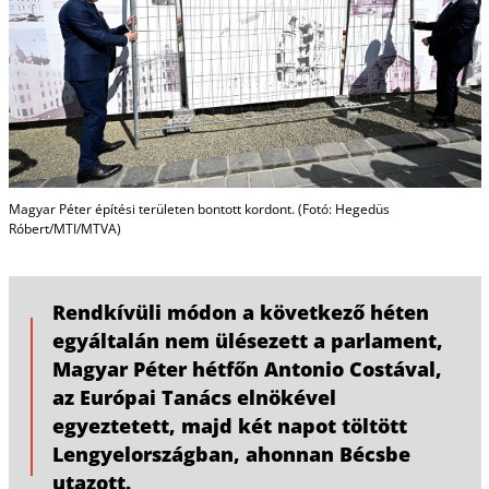
Magyar Péter építési területen bontott kordont. (Fotó: Hegedüs
Róbert/MTI/MTVA)
Rendkívüli módon a következő héten
egyáltalán nem ülésezett a parlament,
Magyar Péter hétfőn Antonio Costával,
az Európai Tanács elnökével
egyeztetett, majd két napot töltött
Lengyelországban, ahonnan Bécsbe
utazott.