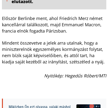
elutazott.
Először Berlinbe ment, ahol Friedrich Merz német
kancellárral találkozott, majd Emmanuel Macron,
francia elnök fogadta Párizsban.
Mindent összevetve a jelek arra utalnak, hogy a
miniszterelnök egyszemélyes kormányzást folytat,
nem bízik saját képviselőiben, és attól tart, ha
kiadja saját kezéből az irányítást, szétszéled a nyáj.
Nyitókép: Hegedűs Róbert/MTI
Miközben Ön ezt olvassa, valaki máshol