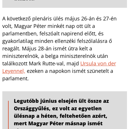
A következő plenáris ülés május 26-án és 27-én
volt, Magyar Péter minkét nap ott ült a
parlamentben, felszóalt napirend előtt, és
gyakorlatilag minden ellenzéki felszólalásra ő
reagált. Május 28-án ismét útra kelt a
miniszterelnök, a belga miniszterelnök után
találkozott Mark Rutte-val, majd
Ursula von der
Leyennel,
ezeken a napokon ismét szünetelt a
parlament.
Legutóbb június elsején ült össze az
Országgyűlés, ez volt az egyetlen
ülésnap a héten, feltehetően azért,
mert Magyar Péter másnap ismét