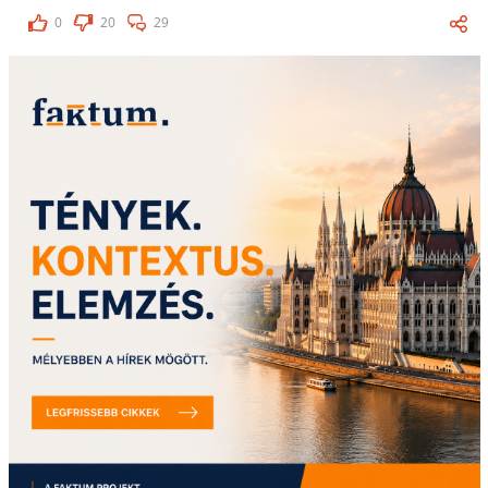
0
20
29