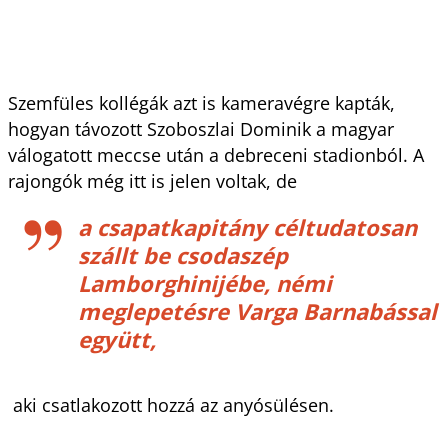
Szemfüles kollégák azt is kameravégre kapták,
hogyan távozott Szoboszlai Dominik a magyar
válogatott meccse után a debreceni stadionból. A
rajongók még itt is jelen voltak, de
a csapatkapitány céltudatosan
szállt be csodaszép
Lamborghinijébe, némi
meglepetésre Varga Barnabással
együtt,
aki csatlakozott hozzá az anyósülésen.