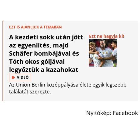
EZT IS AJÁNLJUK A TÉMÁBAN
A kezdeti sokk után jött
Ezt ne hagyja ki!
az egyenlítés, majd
Schäfer bombájával és
Tóth okos góljával
legyőztük a kazahokat
VIDEÓ
Az Union Berlin középpályása élete egyik legszebb
találatát szerezte.
Nyitókép: Facebook