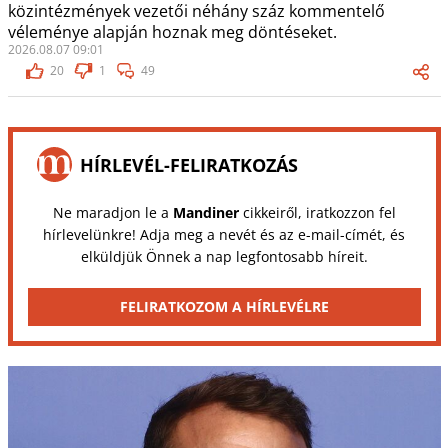
közintézmények vezetői néhány száz kommentelő
véleménye alapján hoznak meg döntéseket.
2026.08.07 09:01
20
1
49
HÍRLEVÉL-FELIRATKOZÁS
Ne maradjon le a
Mandiner
cikkeiről, iratkozzon fel
hírlevelünkre! Adja meg a nevét és az e-mail-címét, és
elküldjük Önnek a nap legfontosabb híreit.
FELIRATKOZOM A HÍRLEVÉLRE