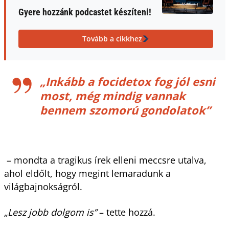
Gyere hozzánk podcastet készíteni!
Tovább a cikkhez
„Inkább a focidetox fog jól esni
most, még mindig vannak
bennem szomorú gondolatok”
– mondta a tragikus írek elleni meccsre utalva,
ahol eldőlt, hogy megint lemaradunk a
világbajnokságról.
„Lesz jobb dolgom is”
– tette hozzá.