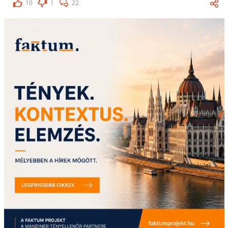
10
1
22