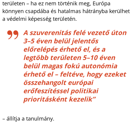
területen – ha ez nem történik meg, Európa
könnyen csapdába és hatalmas hátrányba kerülhet
a védelmi képesség területén.
A szuverenitás felé vezető úton
3–5 éven belül jelentős
előrelépés érhető el, és a
legtöbb területen 5–10 éven
belül magas fokú autonómia
érhető el – feltéve, hogy ezeket
összehangolt európai
erőfeszítéssel politikai
prioritásként kezelik”
– állítja a tanulmány.