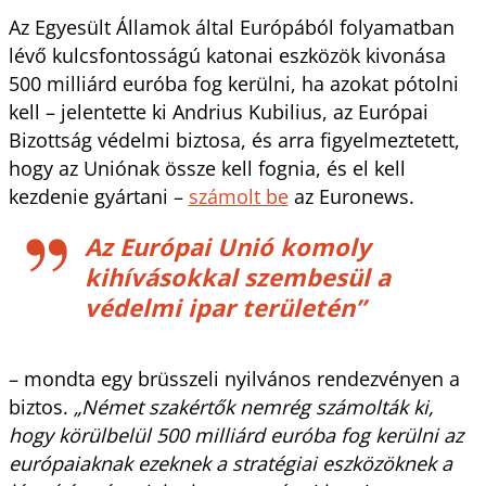
Az Egyesült Államok által Európából folyamatban
lévő kulcsfontosságú katonai eszközök kivonása
500 milliárd euróba fog kerülni, ha azokat pótolni
kell – jelentette ki Andrius Kubilius, az Európai
Bizottság védelmi biztosa, és arra figyelmeztetett,
hogy az Uniónak össze kell fognia, és el kell
kezdenie gyártani –
számolt be
az Euronews.
Az Európai Unió komoly
kihívásokkal szembesül a
védelmi ipar területén”
– mondta egy brüsszeli nyilvános rendezvényen a
biztos.
„Német szakértők nemrég számolták ki,
hogy körülbelül 500 milliárd euróba fog kerülni az
európaiaknak ezeknek a stratégiai eszközöknek a