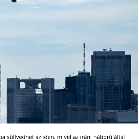
 süllyedhet az idén, mivel az iráni háború által