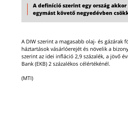
A definíció szerint egy ország akkor
egymást követő negyedévben csök
A DIW szerint a magasabb olaj- és gázárak föl
háztartások vásárlóerejét és növelik a bizon
szerint az idei infláció 2,9 százalék, a jövő
Bank (EKB) 2 százalékos célértékénél.
(MTI)