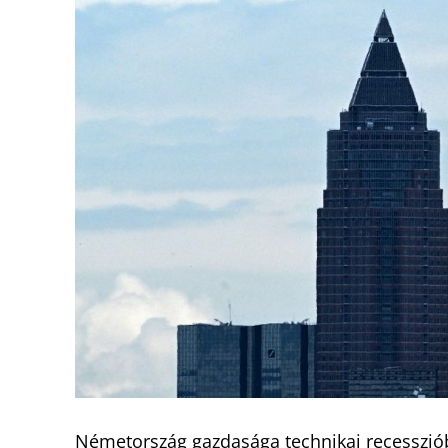
Németország gazdasága technikai recesszióba