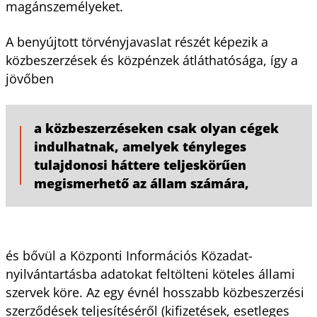
magánszemélyeket.
A benyújtott törvényjavaslat részét képezik a
közbeszerzések és közpénzek átláthatósága, így a
jövőben
a közbeszerzéseken csak olyan cégek
indulhatnak, amelyek tényleges
tulajdonosi háttere teljeskörűen
megismerhető az állam számára,
és bővül a Központi Információs Közadat-
nyilvántartásba adatokat feltölteni köteles állami
szervek köre. Az egy évnél hosszabb közbeszerzési
szerződések teljesítéséről (kifizetések, esetleges