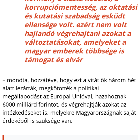
korrupciómentesség, az oktatási
és kutatási szabadság esküdt
ellensége volt. ezért nem volt
hajlandó végrehajtani azokat a
változtatásokat, amelyeket a
magyar emberek többsége is
támogat és elvár
– mondta, hozzátéve, hogy ezt a vitát ők három hét
alatt lezárták, megkötötték a politikai
megállapodást az Európai Unióval, hazahoznak
6000 milliárd forintot, és végrehajtják azokat az
intézkedéseket is, melyekre Magyarországnak saját
érdekéből is szüksége van.