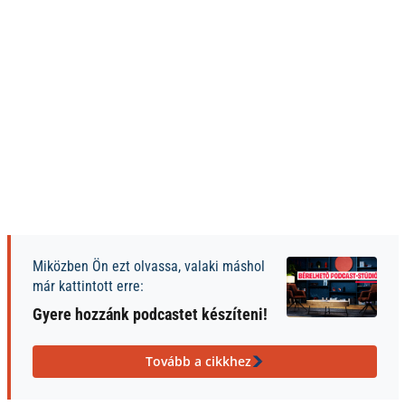
Miközben Ön ezt olvassa, valaki máshol
már kattintott erre:
Gyere hozzánk podcastet készíteni!
Tovább a cikkhez