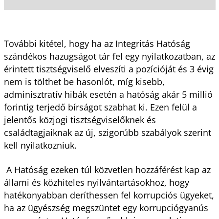
További kitétel, hogy ha az Integritás Hatóság
szándékos hazugságot tár fel egy nyilatkozatban, az
érintett tisztségviselő elveszíti a pozícióját és 3 évig
nem is tölthet be hasonlót, míg kisebb,
adminisztratív hibák esetén a hatóság akár 5 millió
forintig terjedő bírságot szabhat ki. Ezen felül a
jelentős közjogi tisztségviselőknek és
családtagjaiknak az új, szigorúbb szabályok szerint
kell nyilatkozniuk.
A Hatóság ezeken túl közvetlen hozzáférést kap az
állami és közhiteles nyilvántartásokhoz, hogy
hatékonyabban deríthessen fel korrupciós ügyeket,
ha az ügyészség megszüntet egy korrupciógyanús