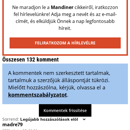
Ne maradjon le a
Mandiner
cikkeiről, iratkozzon
fel hírlevelünkre! Adja meg a nevét és az e-mail-
címét, és elküldjük Önnek a nap legfontosabb
híreit.
FELIRATKOZOM A HÍRLEVÉLRE
Összesen 132 komment
A kommentek nem szerkesztett tartalmak,
tartalmuk a szerzőjük álláspontját tükrözi.
Mielőtt hozzászólna, kérjük, olvassa el a
kommentszabályzatot
.
Kommentek frissítése
Sorrend:
madre79