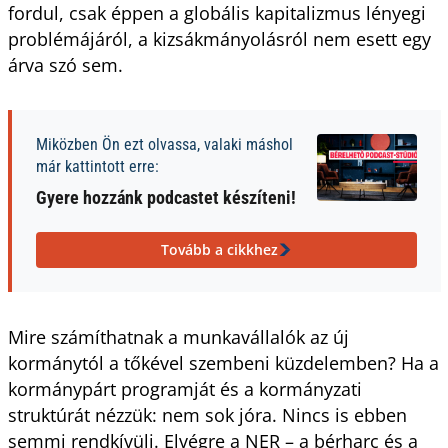
fordul, csak éppen a globális kapitalizmus lényegi
problémájáról, a kizsákmányolásról nem esett egy
árva szó sem.
Miközben Ön ezt olvassa, valaki máshol
már kattintott erre:
Gyere hozzánk podcastet készíteni!
Tovább a cikkhez
Mire számíthatnak a munkavállalók az új
kormánytól a tőkével szembeni küzdelemben? Ha a
kormánypárt programját és a kormányzati
struktúrát nézzük: nem sok jóra. Nincs is ebben
semmi rendkívüli. Elvégre a NER – a bérharc és a