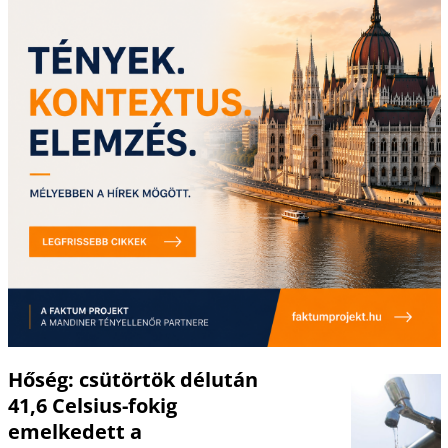
Hőség: csütörtök délután
41,6 Celsius-fokig
emelkedett a