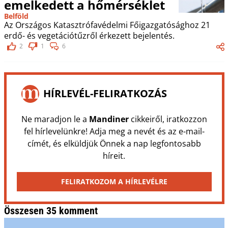
emelkedett a hőmérséklet
Belföld
Az Országos Katasztrófavédelmi Főigazgatósághoz 21
erdő- és vegetációtűzről érkezett bejelentés.
2
1
6
HÍRLEVÉL-FELIRATKOZÁS
Ne maradjon le a
Mandiner
cikkeiről, iratkozzon
fel hírlevelünkre! Adja meg a nevét és az e-mail-
címét, és elküldjük Önnek a nap legfontosabb
híreit.
FELIRATKOZOM A HÍRLEVÉLRE
Összesen 35 komment