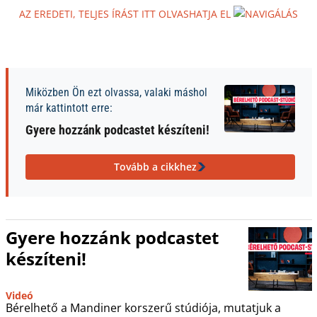
AZ EREDETI, TELJES ÍRÁST ITT OLVASHATJA EL
Miközben Ön ezt olvassa, valaki máshol
már kattintott erre:
Gyere hozzánk podcastet készíteni!
Tovább a cikkhez
Gyere hozzánk podcastet
készíteni!
Videó
Bérelhető a Mandiner korszerű stúdiója, mutatjuk a