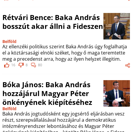
Rétvári Bence: Baka András
bosszút akar állni a Fideszen
Belföld
Az ellenzéki politikus szerint Baka András úgy foglalhatja
el a köztársasági elnöki széket, hogy ő maga teremtette
meg a precedenst arra, hogy az ilyen helyzet illegitim.
16
8
80
Bóka János: Baka András
hozzájárul Magyar Péter
önkényének kiépítéséhez
Belföld
Baka András jogtudósként egy jogsértő eljárásban vesz
részt, szerepvállalásával hozzájárul a demokratikus
intézményrendszer lebontásához és Magyar Péter