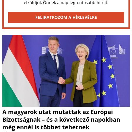
elküldjük Önnek a nap legfontosabb híreit.
FELIRATKOZOM A HÍRLEVÉLRE
A magyarok utat mutattak az Európai
Bizottságnak – és a következő napokban
még ennél is többet tehetnek