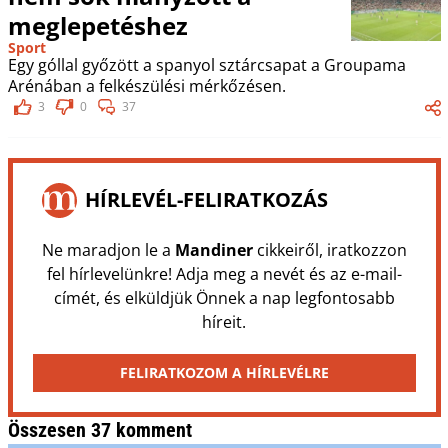
meglepetéshez
Sport
Egy góllal győzött a spanyol sztárcsapat a Groupama
Arénában a felkészülési mérkőzésen.
3
0
37
HÍRLEVÉL-FELIRATKOZÁS
Ne maradjon le a
Mandiner
cikkeiről, iratkozzon
fel hírlevelünkre! Adja meg a nevét és az e-mail-
címét, és elküldjük Önnek a nap legfontosabb
híreit.
FELIRATKOZOM A HÍRLEVÉLRE
Összesen 37 komment