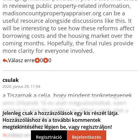
in reviewing public property-related information, 
madisoncountypropertyappraiser.org can be a 
useful resource alongside discussions like this. It 
will be interesting to see how these reforms affect 
borrowing costs and the housing market over the 
coming months. Hopefully, the final rules provide 
Válasz erre
0
0
csulak
2026. június 29. 11:54
a Tiszarnak a celja ,hogy mindent tonkretegyenek 
amit Orbanek 16 ev alatt megvalositottak, ezert 
jeloltek ki oket Bruszelbol es ebben segiti oket a 
Jelenleg csak a hozzászólások egy kis részét látja.
bruszeli korrupt brancs !

Hozzászóláshoz és a további kommentek
Jo reggelt tiszarok !
megtekintéséhez lépjen be, vagy regisztráljon!
Válasz erre
1
0
Regisztráció
Bejelentkezés