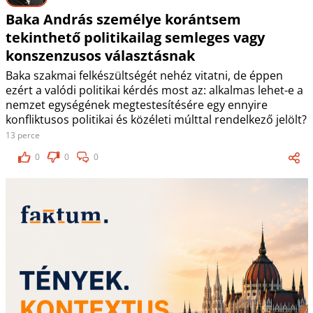
Baka András személye korántsem
tekinthető politikailag semleges vagy
konszenzusos választásnak
Baka szakmai felkészültségét nehéz vitatni, de éppen
ezért a valódi politikai kérdés most az: alkalmas lehet-e a
nemzet egységének megtestesítésére egy ennyire
konfliktusos politikai és közéleti múlttal rendelkező jelölt?
13 perce
0
0
0