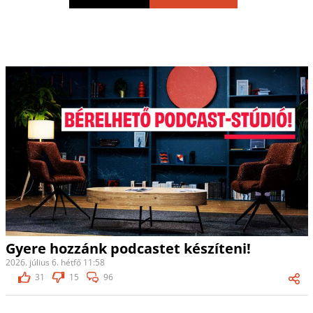
Gyere hozzánk podcastet készíteni!
2026. július 6. hétfő 11:58
31
15
96