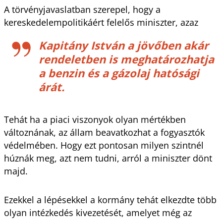
A törvényjavaslatban szerepel, hogy a
kereskedelempolitikáért felelős miniszter, azaz
Kapitány István a jövőben akár
rendeletben is meghatározhatja
a benzin és a gázolaj hatósági
árát.
Tehát ha a piaci viszonyok olyan mértékben
változnának, az állam beavatkozhat a fogyasztók
védelmében. Hogy ezt pontosan milyen szintnél
húznák meg, azt nem tudni, arról a miniszter dönt
majd.
Ezekkel a lépésekkel a kormány tehát elkezdte több
olyan intézkedés kivezetését, amelyet még az