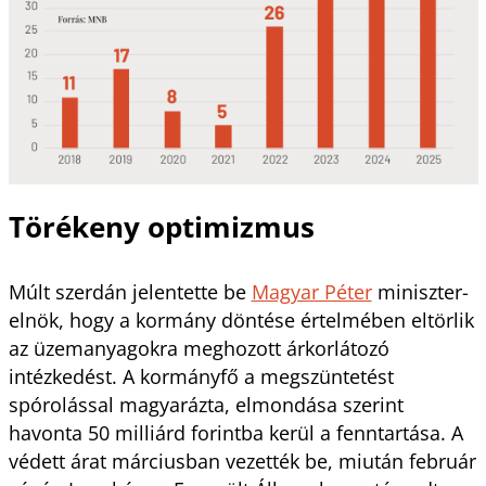
Törékeny optimizmus
Múlt szerdán jelentette be
Magyar Péter
miniszter­
elnök, hogy a kormány döntése értelmében eltörlik
az üzemanyagokra meghozott árkorlátozó
intézkedést. A kormányfő a megszüntetést
spórolással magyarázta, elmondása szerint
havonta 50 milliárd forintba kerül a fenntartása. A
védett árat márciusban vezették be, miután február