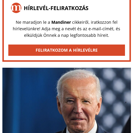
HÍRLEVÉL-FELIRATKOZÁS
Ne maradjon le a
Mandiner
cikkeiről, iratkozzon fel
hírlevelünkre! Adja meg a nevét és az e-mail-címét, és
elküldjük Önnek a nap legfontosabb híreit.
FELIRATKOZOM A HÍRLEVÉLRE