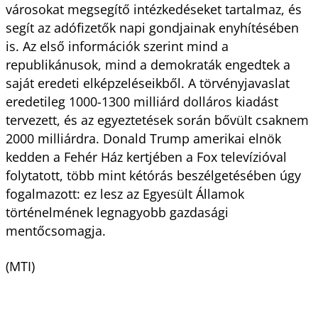
városokat megsegítő intézkedéseket tartalmaz, és
segít az adófizetők napi gondjainak enyhítésében
is. Az első információk szerint mind a
republikánusok, mind a demokraták engedtek a
saját eredeti elképzeléseikből. A törvényjavaslat
eredetileg 1000-1300 milliárd dolláros kiadást
tervezett, és az egyeztetések során bővült csaknem
2000 milliárdra. Donald Trump amerikai elnök
kedden a Fehér Ház kertjében a Fox televízióval
folytatott, több mint kétórás beszélgetésében úgy
fogalmazott: ez lesz az Egyesült Államok
történelmének legnagyobb gazdasági
mentőcsomagja.
(MTI)