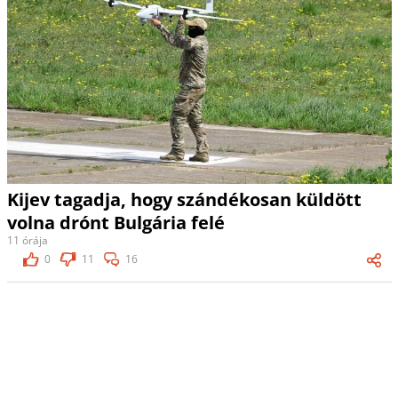
Kijev tagadja, hogy szándékosan küldött
volna drónt Bulgária felé
11 órája
0
11
16