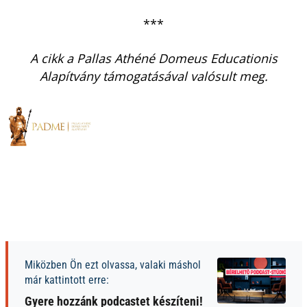
***
A cikk a Pallas Athéné Domeus Educationis
Alapítvány támogatásával valósult meg.
Miközben Ön ezt olvassa, valaki máshol
már kattintott erre:
Gyere hozzánk podcastet készíteni!