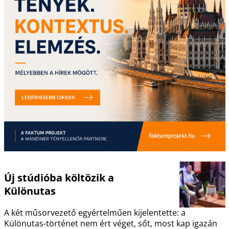
Új stúdióba költözik a
Különutas
A két műsorvezető egyértelműen kijelentette: a
Különutas-történet nem ért véget, sőt, most kap igazán