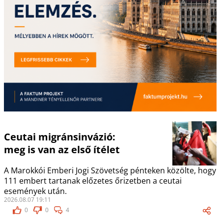
Ceutai migránsinvázió:
meg is van az első ítélet
A Marokkói Emberi Jogi Szövetség pénteken közölte, hogy
111 embert tartanak előzetes őrizetben a ceutai
események után.
2026.08.07 19:11
0
0
4