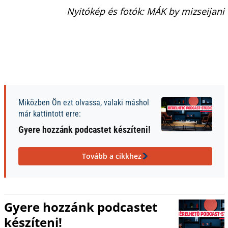
Nyitókép és fotók: MÁK by mizseijani
Miközben Ön ezt olvassa, valaki máshol
már kattintott erre:
Gyere hozzánk podcastet készíteni!
Tovább a cikkhez
Gyere hozzánk podcastet
készíteni!