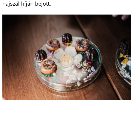
hajszál híján bejött.