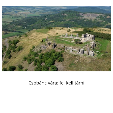
Csobánc vára: fel kell tárni