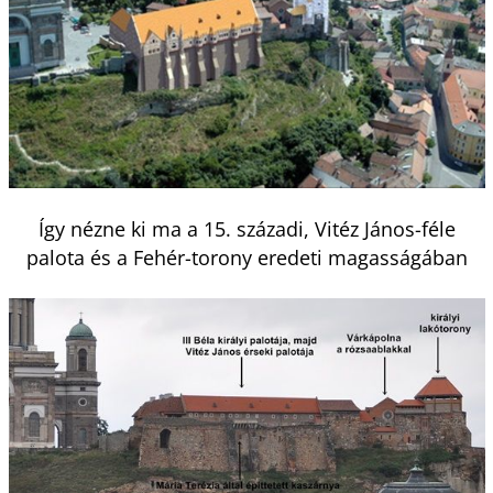
Így nézne ki ma a 15. századi, Vitéz János-féle
palota és a Fehér-torony eredeti magasságában