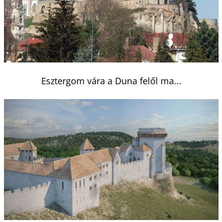
Esztergom vára a Duna felől ma...