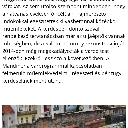
várakat. Az sem utolsó szempont mindebben, hogy
a hatvanas években öncélúan, hajmeresztő
indokokkal egészítettek ki vasbetonnal középkori
műemlékeket. A kérdésben döntő szóval
rendelkező tervtanácsban már az újjáépítők vannak
többségben, de a Salamon-torony rekonstrukcióját
2014-ben még megakadályozták a várépítést
ellenzők. Ezekről lesz szó a következőkben. A
Mandiner a várprogrammal kapcsolatban
felmerülő műemlékvédelmi, régészeti és pénzügyi
kérdéseknek ment utána.