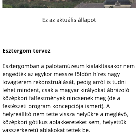
Ez az aktuális állapot
Esztergom tervez
Esztergomban a palotamúzeum kialakításakor nem
engedték az egykor messze földön híres nagy
lovagterem rekonstruálását, pedig arról is tudni
lehet mindent, csak a magyar királyokat ábrázoló
középkori falfestmények nincsenek meg (de a
festészeti program koncepciója ismert). A
helyreállító nem tette vissza helyükre a meglévő,
középkori gótikus ablakkereteket sem, helyettük
vasszerkezetű ablakokat tettek be.