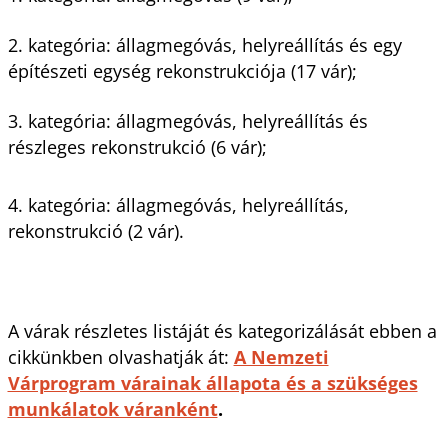
2. kategória: állagmegóvás, helyreállítás és egy
építészeti egység rekonstrukciója (17 vár);
3. kategória: állagmegóvás, helyreállítás és
részleges rekonstrukció (6 vár);
4. kategória: állagmegóvás, helyreállítás,
rekonstrukció (2 vár).
A várak részletes listáját és kategorizálását ebben a
cikkünkben olvashatják át:
A Nemzeti
Várprogram várainak állapota és a szükséges
munkálatok váranként
.