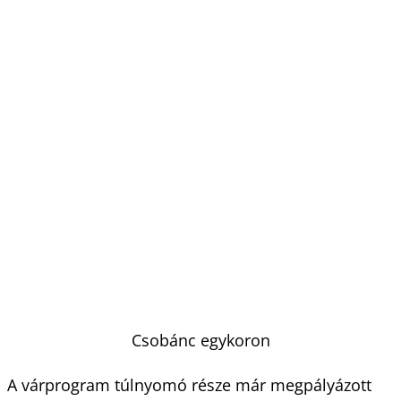
Csobánc egykoron
A várprogram túlnyomó része már megpályázott