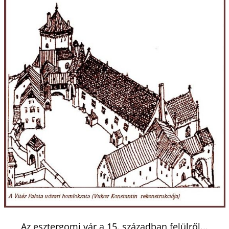
Az esztergomi vár a 15. században felülről...