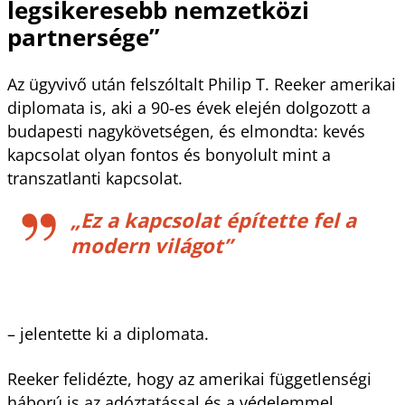
legsikeresebb nemzetközi
partnersége”
Az ügyvivő után felszóltalt Philip T. Reeker amerikai
diplomata is, aki a 90-es évek elején dolgozott a
budapesti nagykövetségen, és elmondta: kevés
kapcsolat olyan fontos és bonyolult mint a
transzatlanti kapcsolat.
„Ez a kapcsolat építette fel a
modern világot”
– jelentette ki a diplomata.
Reeker felidézte, hogy az amerikai függetlenségi
háború is az adóztatással és a védelemmel