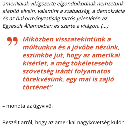
amerikaiak világszerte elgondolkodnak nemzetünk
alapító elvein, valamint a szabadság, a demokrácia
és az önkormányzatiság tartós jelenlétén az
Egyesült Államokban és szerte a világon. (...)
Miközben visszatekintünk a
múltunkra és a jövőbe nézünk,
eszünkbe jut, hogy az amerikai
kísérlet, a még tökéletesebb
szövetség iránti folyamatos
törekvésünk, egy mai is zajló
történet”
– mondta az ügyvivő.
Beszélt arról, hogy az amerikai nagykövetség külön