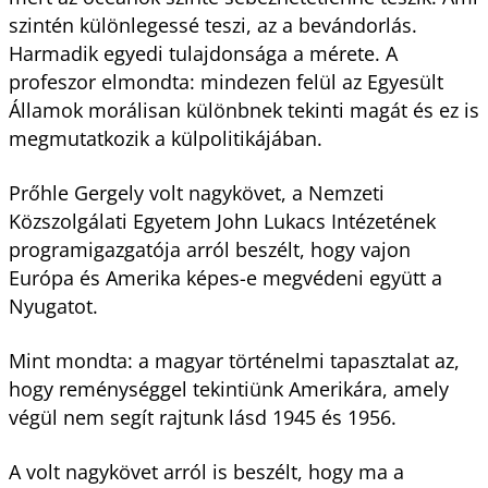
szintén különlegessé teszi, az a bevándorlás.
Harmadik egyedi tulajdonsága a mérete. A
profeszor elmondta: mindezen felül az Egyesült
Államok morálisan különbnek tekinti magát és ez is
megmutatkozik a külpolitikájában.
Prőhle Gergely volt nagykövet, a Nemzeti
Közszolgálati Egyetem John Lukacs Intézetének
programigazgatója arról beszélt, hogy vajon
Európa és Amerika képes-e megvédeni együtt a
Nyugatot.
Mint mondta: a magyar történelmi tapasztalat az,
hogy reménységgel tekintiünk Amerikára, amely
végül nem segít rajtunk lásd 1945 és 1956.
A volt nagykövet arról is beszélt, hogy ma a