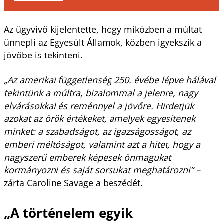
Az ügyvivő kijelentette, hogy miközben a múltat
ünnepli az Egyesült Államok, közben igyekszik a
jövőbe is tekinteni.
„Az amerikai függetlenség 250. évébe lépve hálával
tekintünk a múltra, bizalommal a jelenre, nagy
elvárásokkal és reménnyel a jövőre. Hirdetjük
azokat az örök értékeket, amelyek egyesítenek
minket: a szabadságot, az igazságosságot, az
emberi méltóságot, valamint azt a hitet, hogy a
nagyszerű emberek képesek önmagukat
kormányozni és saját sorsukat meghatározni” –
zárta Caroline Savage a beszédét.
„A történelem egyik