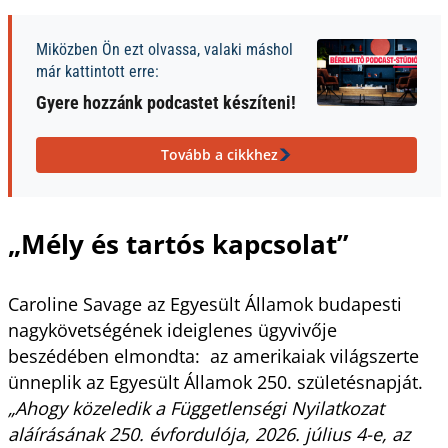
Miközben Ön ezt olvassa, valaki máshol
már kattintott erre:
Gyere hozzánk podcastet készíteni!
Tovább a cikkhez
„Mély és tartós kapcsolat”
Caroline Savage az Egyesült Államok budapesti
nagykövetségének ideiglenes ügyvivője
beszédében elmondta: az amerikaiak világszerte
ünneplik az Egyesült Államok 250. születésnapját.
„Ahogy közeledik a Függetlenségi Nyilatkozat
aláírásának 250. évfordulója, 2026. július 4-e, az