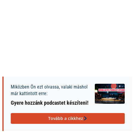
Miközben Ön ezt olvassa, valaki máshol
már kattintott erre:
Gyere hozzánk podcastet készíteni!
Tovább a cikkhez