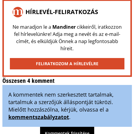
HÍRLEVÉL-FELIRATKOZÁS
Ne maradjon le a
Mandiner
cikkeiről, iratkozzon
fel hírlevelünkre! Adja meg a nevét és az e-mail-
címét, és elküldjük Önnek a nap legfontosabb
híreit.
FELIRATKOZOM A HÍRLEVÉLRE
Összesen 4 komment
A kommentek nem szerkesztett tartalmak,
tartalmuk a szerzőjük álláspontját tükrözi.
Mielőtt hozzászólna, kérjük, olvassa el a
kommentszabályzatot
.
Kommentek frissítése