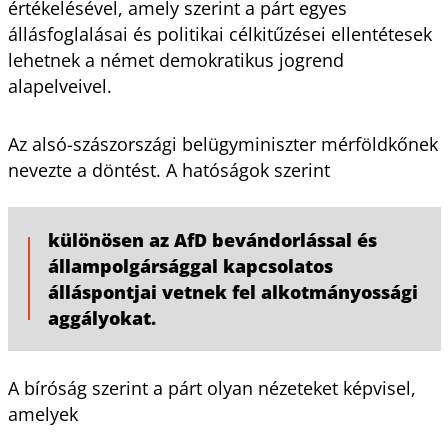
értékelésével, amely szerint a párt egyes
állásfoglalásai és politikai célkitűzései ellentétesek
lehetnek a német demokratikus jogrend
alapelveivel.
Az alsó-szászországi belügyminiszter mérföldkőnek
nevezte a döntést. A hatóságok szerint
különösen az AfD bevándorlással és
állampolgársággal kapcsolatos
álláspontjai vetnek fel alkotmányossági
aggályokat.
A bíróság szerint a párt olyan nézeteket képvisel,
amelyek