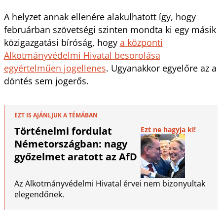
A helyzet annak ellenére alakulhatott így, hogy
februárban szövetségi szinten mondta ki egy másik
közigazgatási bíróság, hogy
a központi
Alkotmányvédelmi Hivatal besorolása
egyértelműen jogellenes
. Ugyanakkor egyelőre az a
döntés sem jogerős.
EZT IS AJÁNLJUK A TÉMÁBAN
Történelmi fordulat
Ezt ne hagyja ki!
Németországban: nagy
győzelmet aratott az AfD
Az Alkotmányvédelmi Hivatal érvei nem bizonyultak
elegendőnek.