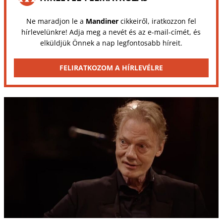
Ne maradjon le a
Mandiner
cikkeiről, iratkozzon fel
hírlevelünkre! Adja meg a nevét és az e-mail-címét, és
elküldjük Önnek a nap legfontosabb híreit.
FELIRATKOZOM A HÍRLEVÉLRE