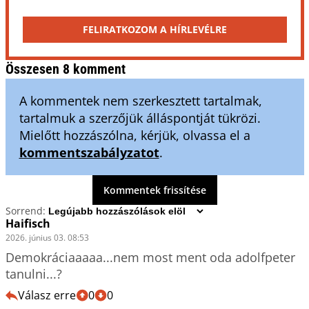
FELIRATKOZOM A HÍRLEVÉLRE
Összesen 8 komment
A kommentek nem szerkesztett tartalmak,
tartalmuk a szerzőjük álláspontját tükrözi.
Mielőtt hozzászólna, kérjük, olvassa el a
kommentszabályzatot
.
Kommentek frissítése
Sorrend:
Haifisch
2026. június 03. 08:53
Demokráciaaaaa...nem most ment oda adolfpeter 
tanulni...?
Válasz erre
0
0