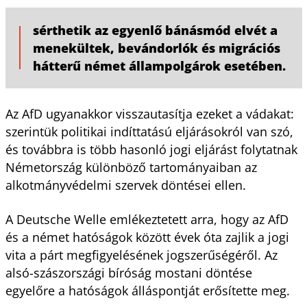
sérthetik az egyenlő bánásmód elvét a
menekültek, bevándorlók és migrációs
hátterű német állampolgárok esetében.
Az AfD ugyanakkor visszautasítja ezeket a vádakat:
szerintük politikai indíttatású eljárásokról van szó,
és továbbra is több hasonló jogi eljárást folytatnak
Németország különböző tartományaiban az
alkotmányvédelmi szervek döntései ellen.
A Deutsche Welle emlékeztetett arra, hogy az AfD
és a német hatóságok között évek óta zajlik a jogi
vita a párt megfigyelésének jogszerűségéről. Az
alsó-szászországi bíróság mostani döntése
egyelőre a hatóságok álláspontját erősítette meg.