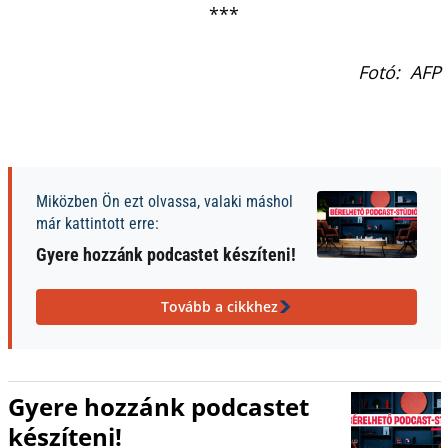
***
Fotó: AFP
Miközben Ön ezt olvassa, valaki máshol
már kattintott erre:
Gyere hozzánk podcastet készíteni!
Tovább a cikkhez
Gyere hozzánk podcastet
készíteni!