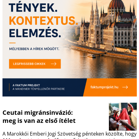
Ceutai migránsinvázió:
meg is van az első ítélet
A Marokkói Emberi Jogi Szövetség pénteken közölte, hogy