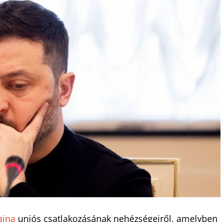
ajna
uniós csatlakozásának nehézségeiről, amelyben