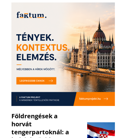
Földrengések a
horvát
tengerpartoknál: a