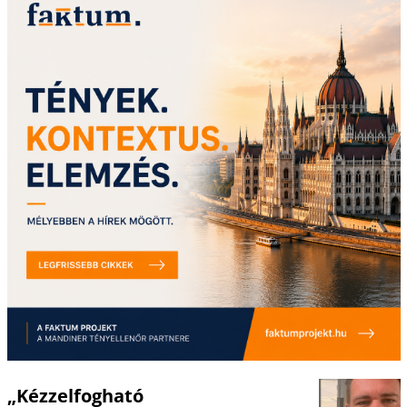
„Kézzelfogható