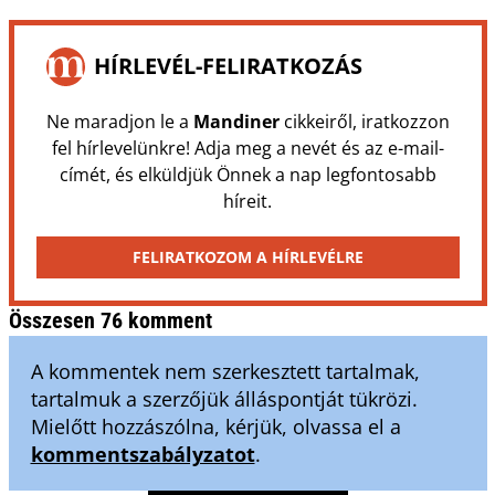
HÍRLEVÉL-FELIRATKOZÁS
Ne maradjon le a
Mandiner
cikkeiről, iratkozzon
fel hírlevelünkre! Adja meg a nevét és az e-mail-
címét, és elküldjük Önnek a nap legfontosabb
híreit.
FELIRATKOZOM A HÍRLEVÉLRE
Összesen 76 komment
A kommentek nem szerkesztett tartalmak,
tartalmuk a szerzőjük álláspontját tükrözi.
Mielőtt hozzászólna, kérjük, olvassa el a
kommentszabályzatot
.