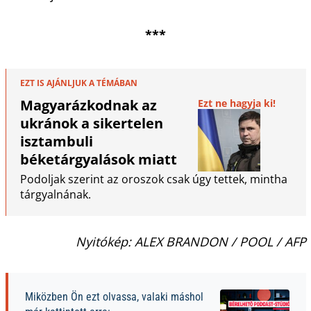
***
EZT IS AJÁNLJUK A TÉMÁBAN
Magyarázkodnak az
Ezt ne hagyja ki!
ukránok a sikertelen
isztambuli
béketárgyalások miatt
Podoljak szerint az oroszok csak úgy tettek, mintha
tárgyalnának.
Nyitókép: ALEX BRANDON / POOL / AFP
Miközben Ön ezt olvassa, valaki máshol