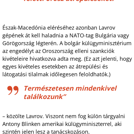
Észak-Macedónia eléréséhez azonban Lavrov
gépének át kell haladnia a NATO-tag Bulgária vagy
Görögország légterén. A bolgár külügyminisztérium
az engedélyt az Oroszország elleni szankciók
kivételeire hivatkozva adta meg. (Ez azt jelenti, hogy
egyes kivételes esetekben az átrepülési és
látogatási tilalmak időlegesen feloldhatók.)
Természetesen mindenkivel
találkozunk”
– közölte Lavrov. Viszont nem fog külön tárgyalni
Antony Blinken amerikai külügyminiszterrel, aki
szintén jelen lesz a tanácskozáson.