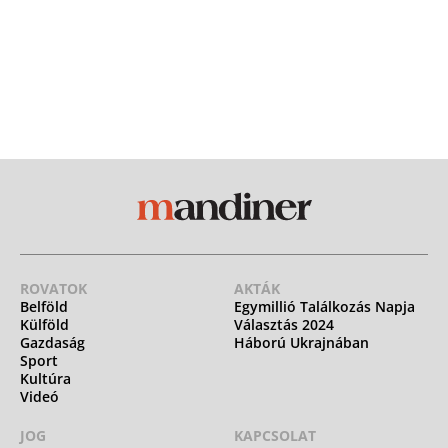
ROVATOK
AKTÁK
Belföld
Egymillió Találkozás Napja
Külföld
Választás 2024
Gazdaság
Háború Ukrajnában
Sport
Kultúra
Videó
JOG
KAPCSOLAT