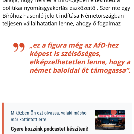
politikai nyomásgyakorlás eszközeitől. Szerinte egy
Bíróhoz hasonló jelölt indítása Németországban
teljesen vállalhatatlan lenne, ahogy ő fogalmaz
„ez a figura még az AfD-hez
képest is szélsőséges,
elképzelhetetlen lenne, hogy a
német baloldal őt támogassa”.
Miközben Ön ezt olvassa, valaki máshol
már kattintott erre:
Gyere hozzánk podcastet készíteni!