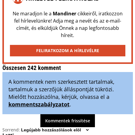
Ne maradjon le a
Mandiner
cikkeiről, iratkozzon
fel hírlevelünkre! Adja meg a nevét és az e-mail-
címét, és elküldjük Önnek a nap legfontosabb
híreit.
FELIRATKOZOM A HÍRLEVÉLRE
Összesen 242 komment
A kommentek nem szerkesztett tartalmak,
tartalmuk a szerzőjük álláspontját tükrözi.
Mielőtt hozzászólna, kérjük, olvassa el a
kommentszabályzatot
.
Kommentek frissítése
Sorrend: