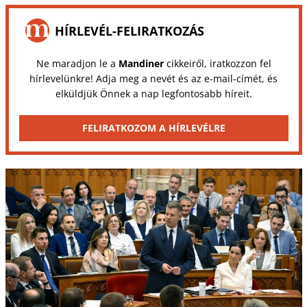
HÍRLEVÉL-FELIRATKOZÁS
Ne maradjon le a
Mandiner
cikkeiről, iratkozzon fel
hírlevelünkre! Adja meg a nevét és az e-mail-címét, és
elküldjük Önnek a nap legfontosabb híreit.
FELIRATKOZOM A HÍRLEVÉLRE