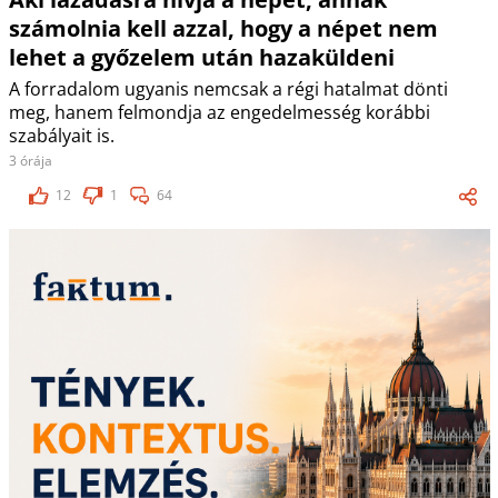
számolnia kell azzal, hogy a népet nem
lehet a győzelem után hazaküldeni
A forradalom ugyanis nemcsak a régi hatalmat dönti
meg, hanem felmondja az engedelmesség korábbi
szabályait is.
3 órája
12
1
64