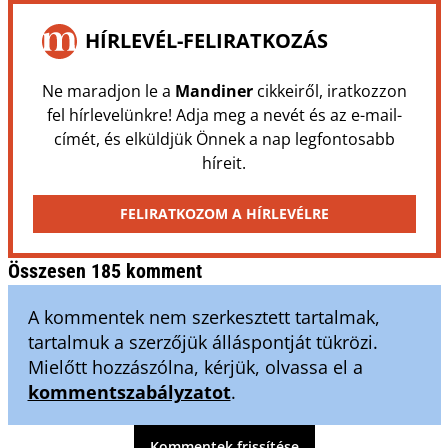
HÍRLEVÉL-FELIRATKOZÁS
Ne maradjon le a
Mandiner
cikkeiről, iratkozzon
fel hírlevelünkre! Adja meg a nevét és az e-mail-
címét, és elküldjük Önnek a nap legfontosabb
híreit.
FELIRATKOZOM A HÍRLEVÉLRE
Összesen 185 komment
A kommentek nem szerkesztett tartalmak,
tartalmuk a szerzőjük álláspontját tükrözi.
Mielőtt hozzászólna, kérjük, olvassa el a
kommentszabályzatot
.
Kommentek frissítése