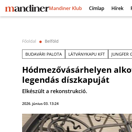
Mandiner Klub
Címlap
Hírek
Főoldal
Belföld
⬤
BUDAVÁRI PALOTA
LÁTVÁNYKAPU KFT
JUNGFER 
Hódmezővásárhelyen alkott
legendás díszkapuját
Elkészült a rekonstrukció.
2026. június 03. 13:24