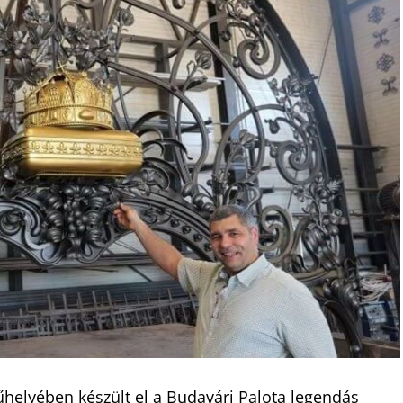
elyében készült el a Budavári Palota legendás