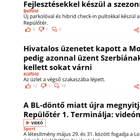
Fejlesztésekkel készül a szezo
Belföld
Új parkolóval és hibrid check-in pultokkal készül 
Repülőtér.
0
1
0
Hivatalos üzenetet kapott a M
pedig azonnal üzent Szerbiának
kellett sokat várni
Külföld
Az üzlet a végső szakaszába lépett.
12
1
19
A BL-döntő miatt újra megnyitj
Repülőtér 1. Terminálja: videó
VIDEÓ
Sport
A létesítmény május 29. és 31. között fogadja a 