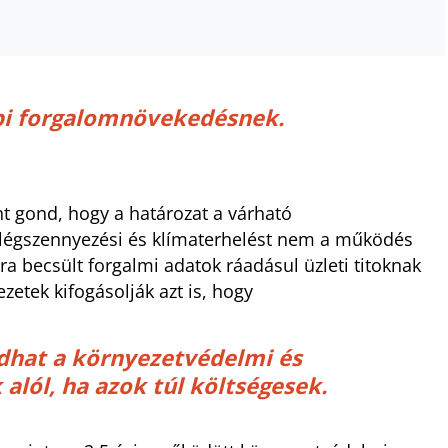
bbi forgalomnövekedésnek.
t gond, hogy a határozat a várható
 légszennyezési és klímaterhelést nem a működés
a becsült forgalmi adatok ráadásul üzleti titoknak
zetek kifogásolják azt is, hogy
dhat a környezetvédelmi és
alól, ha azok túl költségesek.