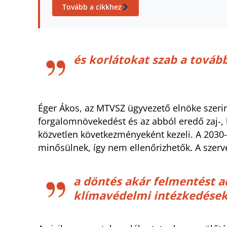
Tovább a cikkhez
és korlátokat szab a tová
Éger Ákos, az MTVSZ ügyvezető elnöke szerin
forgalomnövekedést és az abból eredő zaj-,
közvetlen következményeként kezeli. A 2030-r
minősülnek, így nem ellenőrizhetők. A szerve
a döntés akár felmentést a
klímavédelmi intézkedések 