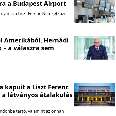
nra a Budapest Airport
a nyárra a Liszt Ferenc Nemzetközi
ol Amerikából, Hernádi
 – a válaszra sem
a kapuit a Liszt Ferenc
n a látványos átalakulás
Londonba tartó, valamint az onnan