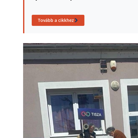
Tovább a cikkhez