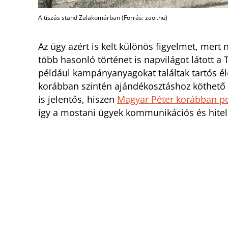
A tiszás stand Zalakomárban (Forrás: zaol.hu)
Az ügy azért is kelt különös figyelmet, mert 
több hasonló történet is napvilágot látott 
például kampányanyagokat találtak tartós él
korábban szintén ajándékosztáshoz köthető f
is jelentős, hiszen
Magyar Péter korábban po
így a mostani ügyek kommunikációs és hitele