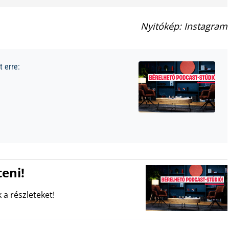
Nyitókép: Instagram
 erre:
eni!
 a részleteket!