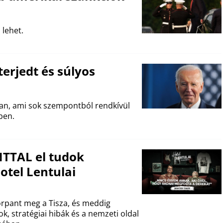
 lehet.
erjedt és súlyos
iban, ami sok szempontból rendkívül
ben.
TTAL el tudok
otel Lentulai
 torpant meg a Tisza, és meddig
ok, stratégiai hibák és a nemzeti oldal