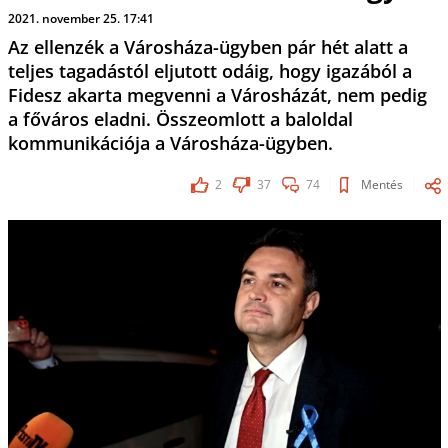
2021. november 25. 17:41
Az ellenzék a Városháza-ügyben pár hét alatt a
teljes tagadástól eljutott odáig, hogy igazából a
Fidesz akarta megvenni a Városházát, nem pedig
a főváros eladni. Összeomlott a baloldal
kommunikációja a Városháza-ügyben.
2
37
74
Mentés