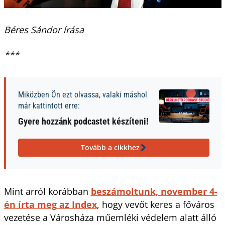
Béres Sándor írása
***
Miközben Ön ezt olvassa, valaki máshol
már kattintott erre:
Gyere hozzánk podcastet készíteni!
Tovább a cikkhez
Mint arról korábban
beszámoltunk, november 4-
én írta meg az Index
, hogy vevőt keres a főváros
vezetése a Városháza műemléki védelem alatt álló