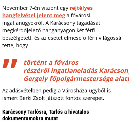
November 7-én viszont egy
rejtélyes
hangfelvétel jelent meg
a fővárosi
ingatlanügyekről. A Karácsony tagadását
megkérdőjelező hanganyagon két férfi
beszélgetett, és az esetet elmesélő férfi világossá
tette, hogy
történt a főváros
részéről ingatlaneladás Karácson
Gergely főpolgármestersége alatt
Az adásvételben pedig a Városháza-ügyből is
ismert Berki Zsolt játszott fontos szerepet.
Karácsony Tarlósra, Tarlós a hivatalos
dokumentumokra mutat