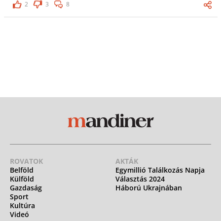
2
3
8
ROVATOK
AKTÁK
Belföld
Egymillió Találkozás Napja
Külföld
Választás 2024
Gazdaság
Háború Ukrajnában
Sport
Kultúra
Videó