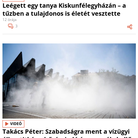
Leégett egy tanya Kiskunfélegyházán – a
tűzben a tulajdonos is életét vesztette
12 órája
3
VIDEÓ
Takács Péter: Szabadságra ment a vízügyi