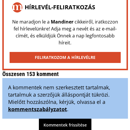
HÍRLEVÉL-FELIRATKOZÁS
Ne maradjon le a
Mandiner
cikkeiről, iratkozzon
fel hírlevelünkre! Adja meg a nevét és az e-mail-
címét, és elküldjük Önnek a nap legfontosabb
híreit.
FELIRATKOZOM A HÍRLEVÉLRE
Összesen 153 komment
A kommentek nem szerkesztett tartalmak,
tartalmuk a szerzőjük álláspontját tükrözi.
Mielőtt hozzászólna, kérjük, olvassa el a
kommentszabályzatot
.
Kommentek frissítése