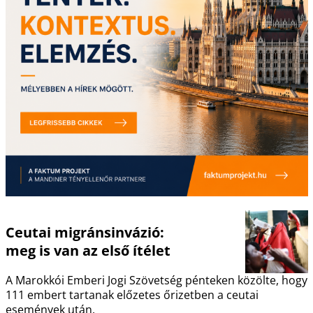
Ceutai migránsinvázió:
meg is van az első ítélet
A Marokkói Emberi Jogi Szövetség pénteken közölte, hogy
111 embert tartanak előzetes őrizetben a ceutai
események után.